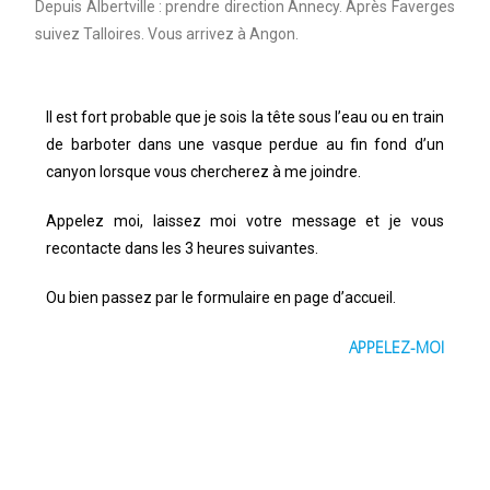
Depuis Albertville : prendre direction Annecy. Après Faverges
suivez Talloires. Vous arrivez à Angon.
Il est fort probable que je sois la tête sous l’eau ou en train
de barboter dans une vasque perdue au fin fond d’un
canyon lorsque vous chercherez à me joindre.
Appelez moi, laissez moi votre message et je vous
recontacte dans les 3 heures suivantes.
Ou bien passez par le formulaire en page d’accueil.
APPELEZ-MOI