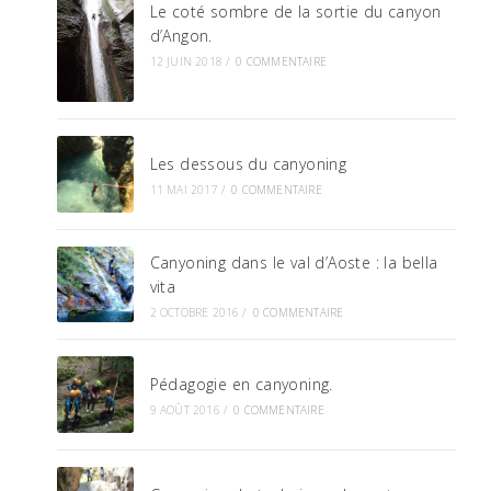
Le coté sombre de la sortie du canyon
d’Angon.
12 JUIN 2018
/
0 COMMENTAIRE
Les dessous du canyoning
11 MAI 2017
/
0 COMMENTAIRE
Canyoning dans le val d’Aoste : la bella
vita
2 OCTOBRE 2016
/
0 COMMENTAIRE
Pédagogie en canyoning.
9 AOÛT 2016
/
0 COMMENTAIRE