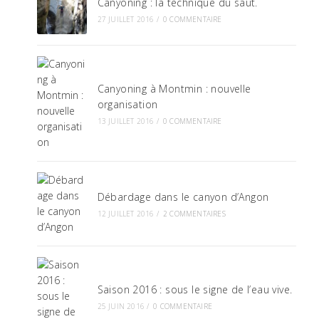
Canyoning : la technique du saut.
27 JUILLET 2016
/
0 COMMENTAIRE
Canyoning à Montmin : nouvelle
organisation
13 JUILLET 2016
/
0 COMMENTAIRE
Débardage dans le canyon d’Angon
12 JUILLET 2016
/
2 COMMENTAIRES
Saison 2016 : sous le signe de l’eau vive.
25 JUIN 2016
/
0 COMMENTAIRE