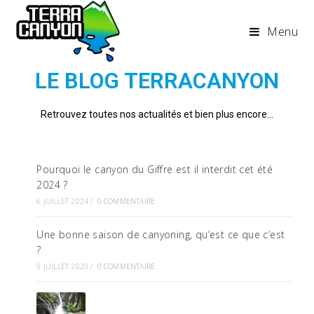
Menu
LE BLOG TERRACANYON
Retrouvez toutes nos actualités et bien plus encore…
Pourquoi le canyon du Giffre est il interdit cet été
2024 ?
6 JUILLET 2024
/
0 COMMENTAIRE
Une bonne saison de canyoning, qu’est ce que c’est
?
9 JUILLET 2020
/
0 COMMENTAIRE