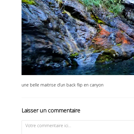
une belle maitrise d’un back flip en canyon
Laisser un commentaire